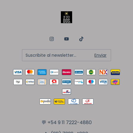
💬
+54 9 11 7222-4880