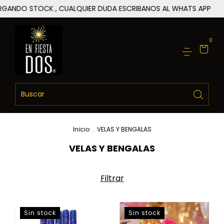
STOCK , CUALQUIER DUDA ESCRIBANOS AL WHATS APP
ESTAMO
0
Inicio
.
VELAS Y BENGALAS
VELAS Y BENGALAS
Filtrar
Sin stock
Sin stock