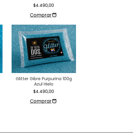
$4.490,00
Glitter Gibre Purpurina 100g
Azul Hielo
$4.490,00