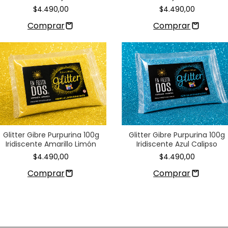
$4.490,00
$4.490,00
Glitter Gibre Purpurina 100g
Glitter Gibre Purpurina 100g
Iridiscente Amarillo Limón
Iridiscente Azul Calipso
$4.490,00
$4.490,00