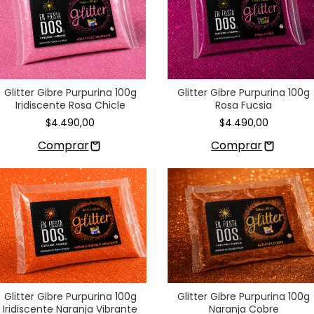
Glitter Gibre Purpurina 100g
Glitter Gibre Purpurina 100g
Rosa Fucsia
Iridiscente Rosa Chicle
$4.490,00
$4.490,00
Glitter Gibre Purpurina 100g
Glitter Gibre Purpurina 100g
Iridiscente Naranja Vibrante
Naranja Cobre