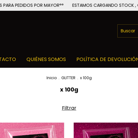
DIDOS POR MAYOR°°
ESTAMOS CARGANDO STOCK , CUALQUIER 
TACTO
QUIÉNES SOMOS
POLÍTICA DE DEVOLUCIÓ
Inicio
.
GLITTER
.
x 100g
x 100g
Filtrar