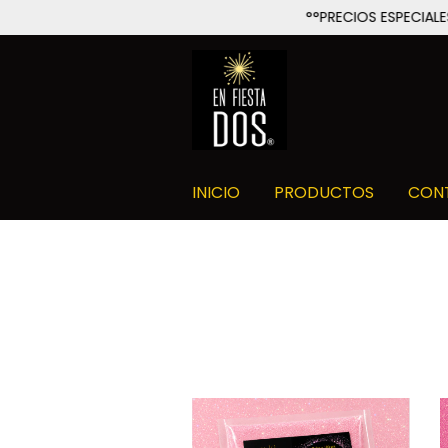
°°PRECIOS ESPECIALES PARA PE
INICIO
PRODUCTOS
CON