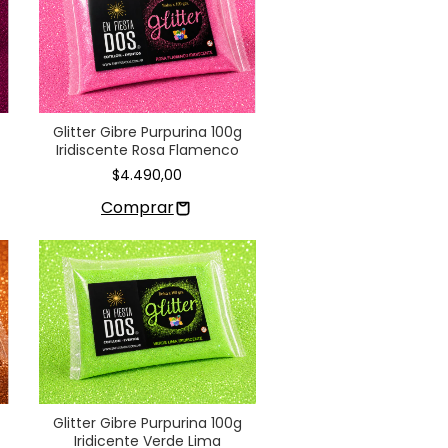
Glitter Gibre Purpurina 100g
Iridiscente Rosa Flamenco
$4.490,00
Glitter Gibre Purpurina 100g
Iridicente Verde Lima