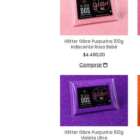
Glitter Gibre Purpurina 100g
Iridiscente Rosa Bebé
$4.490,00
Glitter Gibre Purpurina 100g
Violeta Ultra