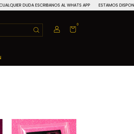
DUDA ESCRIBANOS AL WHATS APP
ESTAMOS DISPONIBLES EN N
0
N